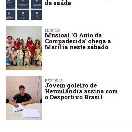
de saúde
MARÍLIA
Musical ‘O Auto da
Compadecida’ chega a
Marília neste sábado
REGIONAL
Jovem goleiro de
Herculândia assina com
o Desportivo Brasil