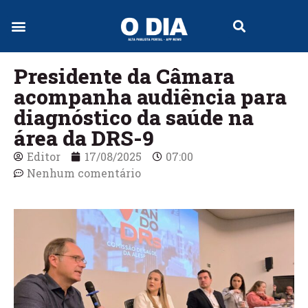
Jornal Digital
Presidente da Câmara
acompanha audiência para
diagnóstico da saúde na
área da DRS-9
Editor
17/08/2025
07:00
Nenhum comentário