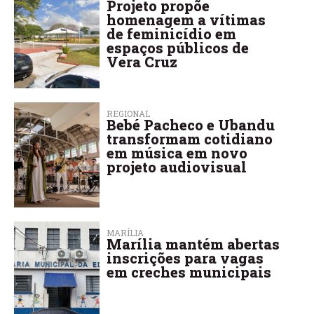
Projeto propõe
homenagem a vítimas
de feminicídio em
espaços públicos de
Vera Cruz
REGIONAL
Bebé Pacheco e Ubandu
transformam cotidiano
em música em novo
projeto audiovisual
MARÍLIA
Marília mantém abertas
inscrições para vagas
em creches municipais