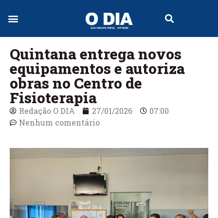
Jornal Digital
Quintana entrega novos
equipamentos e autoriza
obras no Centro de
Fisioterapia
Redação O DIA
27/01/2026
07:00
Nenhum comentário