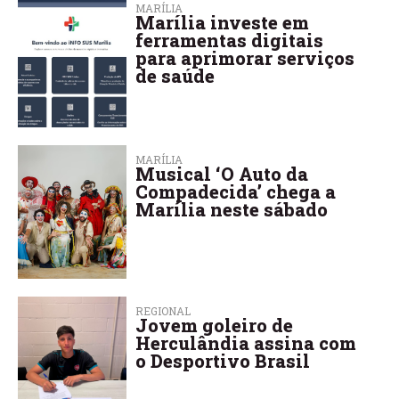
MARÍLIA
Marília investe em
ferramentas digitais
para aprimorar serviços
de saúde
MARÍLIA
Musical ‘O Auto da
Compadecida’ chega a
Marília neste sábado
REGIONAL
Jovem goleiro de
Herculândia assina com
o Desportivo Brasil