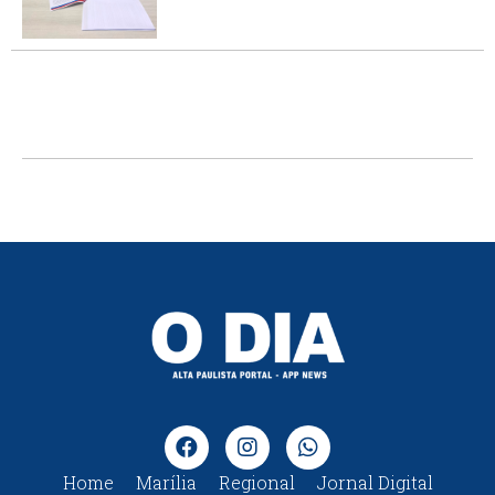
Home
Marília
Regional
Jornal Digital