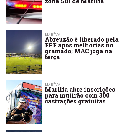
zona Sul de Marília
MARÍLIA
Abreuzão é liberado pela
FPF após melhorias no
gramado; MAC joga na
terça
MARÍLIA
Marília abre inscrições
para mutirão com 300
castrações gratuitas