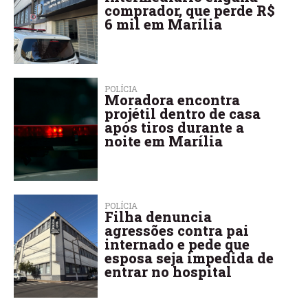
comprador, que perde R$
6 mil em Marília
POLÍCIA
Moradora encontra
projétil dentro de casa
após tiros durante a
noite em Marília
POLÍCIA
Filha denuncia
agressões contra pai
internado e pede que
esposa seja impedida de
entrar no hospital