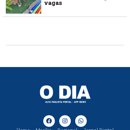
vagas