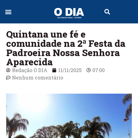
Jornal Digital
Quintana une fé e
comunidade na 2ª Festa da
Padroeira Nossa Senhora
Aparecida
Redação O DIA
11/11/2025
07:00
Nenhum comentário