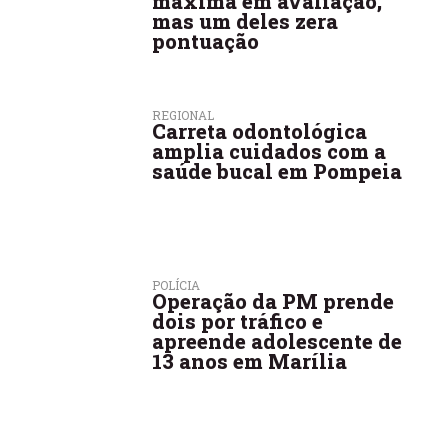
máxima em avaliação,
mas um deles zera
pontuação
REGIONAL
Carreta odontológica
amplia cuidados com a
saúde bucal em Pompeia
POLÍCIA
Operação da PM prende
dois por tráfico e
apreende adolescente de
13 anos em Marília