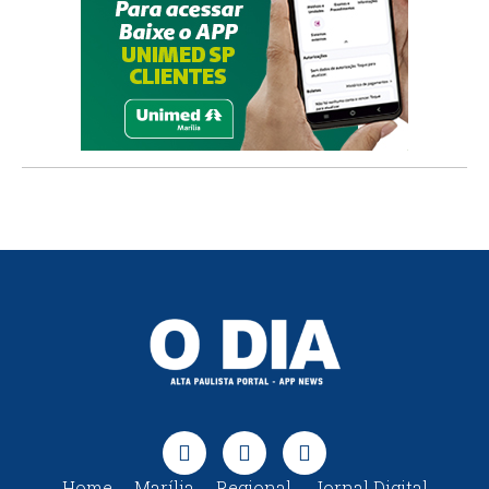
Home
Marília
Regional
Jornal Digital