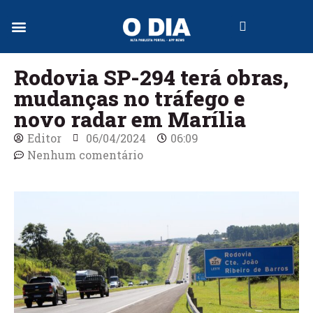
Jornal Digital
Rodovia SP-294 terá obras,
mudanças no tráfego e
novo radar em Marília
Editor
06/04/2024
06:09
Nenhum comentário