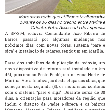
Motoristas terão que utilizar rota alternativa
durante os 30 dias no trecho entre Marília e
Oriente. Foto: Assessoria de Imprensa
A SP-294, rodovia Comandante João Ribeiro de
Barros, passará por algumas mudanças nos
próximos dias, com novas obras, sistema “pare e
siga” e instalação de radares, sendo um em Marília.
Parte dos trabalhos de duplicação da rodovia, um
novo dispositivo de retorno será instalado no km
461, próximo ao Posto Ecológico, na zona Norte de
Marília. Até a finalização desta etapa das obras, que
começa nesta segunda (8), os motoristas contarão
com o sistema “pare e siga”. Durante cerca de 30
dias, a orientação para moradores da região, que
inclui o distrito de Padre Nóbrega e os bairros
Montana, Maracá e Trieste, é utilizar a avenida