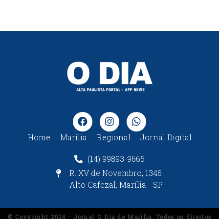
Home
Marília
Regional
Jornal Digital
(14) 99893-9665
R. XV de Novembro, 1346
Alto Cafezal, Marília - SP
© Copyright 2024 - Jornal O Dia de Marília. Todos os direitos