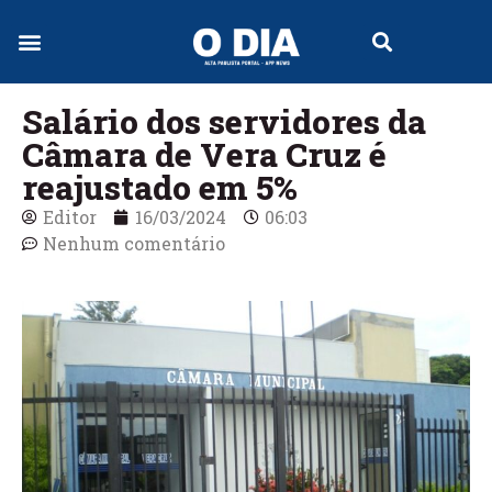
Jornal Digital
Salário dos servidores da
Câmara de Vera Cruz é
reajustado em 5%
Editor
16/03/2024
06:03
Nenhum comentário