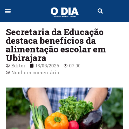
Jornal Digital
Secretaria da Educação
destaca benefícios da
alimentação escolar em
Ubirajara
Editor
13/05/2026
07:00
Nenhum comentário