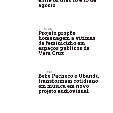
entre os dias 10 e 15 de
agosto
VERA CRUZ
Projeto propõe
homenagem a vítimas
de feminicídio em
espaços públicos de
Vera Cruz
REGIONAL
Bebé Pacheco e Ubandu
transformam cotidiano
em música em novo
projeto audiovisual