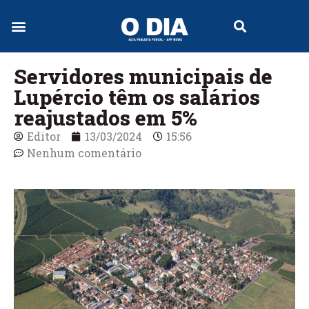
Jornal Digital
Servidores municipais de
Lupércio têm os salários
reajustados em 5%
Editor
13/03/2024
15:56
Nenhum comentário