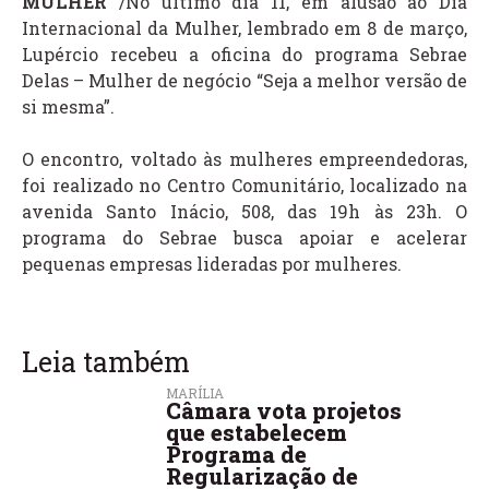
MULHER
/No último dia 11, em alusão ao Dia
Internacional da Mulher, lembrado em 8 de março,
Lupércio recebeu a oficina do programa Sebrae
Delas – Mulher de negócio “Seja a melhor versão de
si mesma”.
O encontro, voltado às mulheres empreendedoras,
foi realizado no Centro Comunitário, localizado na
avenida Santo Inácio, 508, das 19h às 23h. O
programa do Sebrae busca apoiar e acelerar
pequenas empresas lideradas por mulheres.
Leia também
MARÍLIA
Câmara vota projetos
que estabelecem
Programa de
Regularização de