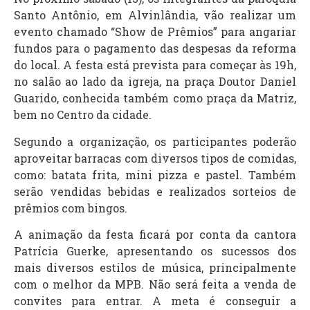
Santo Antônio, em Alvinlândia, vão realizar um
evento chamado “Show de Prêmios” para angariar
fundos para o pagamento das despesas da reforma
do local. A festa está prevista para começar às 19h,
no salão ao lado da igreja, na praça Doutor Daniel
Guarido, conhecida também como praça da Matriz,
bem no Centro da cidade.
Segundo a organização, os participantes poderão
aproveitar barracas com diversos tipos de comidas,
como: batata frita, mini pizza e pastel. Também
serão vendidas bebidas e realizados sorteios de
prêmios com bingos.
A animação da festa ficará por conta da cantora
Patrícia Guerke, apresentando os sucessos dos
mais diversos estilos de música, principalmente
com o melhor da MPB. Não será feita a venda de
convites para entrar. A meta é conseguir a