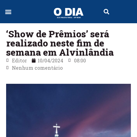
Jornal Digital
‘Show de Prêmios’ será
realizado neste fim de
semana em Alvinlândia
Editor
10/04/2024
08:00
Nenhum comentário