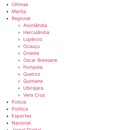
Últimas
Marília
Regional
Alvinlândia
Herculândia
Lupércio
Ocauçu
Oriente
Oscar Bressane
Pompeia
Queiroz
Quintana
Ubirajara
Vera Cruz
Polícia
Política
Esportes
Nacional
Jornal Digital