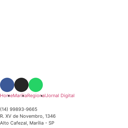
Home
Marília
Regional
Jornal Digital
(14) 99893-9665
R. XV de Novembro, 1346
Alto Cafezal, Marília - SP