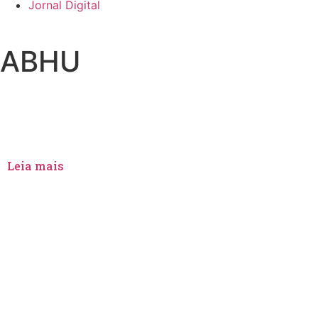
Jornal Digital
ABHU
MARÍLIA
Prefeitura de Marília par
Leia mais