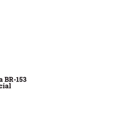
a BR-153
cial