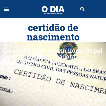
certidão de
nascimento
MARÍLIA
Com 969 registros sem nome do pai
desde 2020, Marília adota
plataforma para regularização
Leia mais