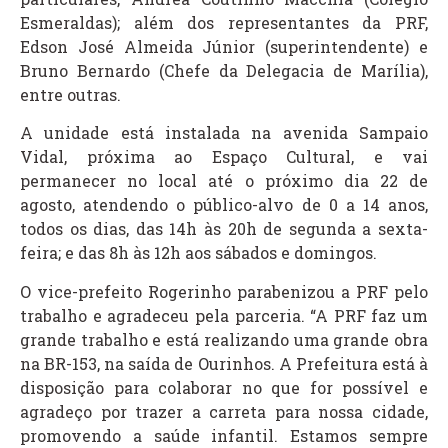
Esmeraldas); além dos representantes da PRF,
Edson José Almeida Júnior (superintendente) e
Bruno Bernardo (Chefe da Delegacia de Marília),
entre outras.
A unidade está instalada na avenida Sampaio
Vidal, próxima ao Espaço Cultural, e vai
permanecer no local até o próximo dia 22 de
agosto, atendendo o público-alvo de 0 a 14 anos,
todos os dias, das 14h às 20h de segunda a sexta-
feira; e das 8h às 12h aos sábados e domingos.
O vice-prefeito Rogerinho parabenizou a PRF pelo
trabalho e agradeceu pela parceria. “A PRF faz um
grande trabalho e está realizando uma grande obra
na BR-153, na saída de Ourinhos. A Prefeitura está à
disposição para colaborar no que for possível e
agradeço por trazer a carreta para nossa cidade,
promovendo a saúde infantil. Estamos sempre