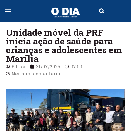
Jornal Digital
Unidade móvel da PRF
inicia ação de saúde para
crianças e adolescentes em
Marília
Editor
31/07/2025
07:00
Nenhum comentário