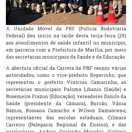
A Unidade Móvel da PRF (Polícia Rodoviária
Federal) deu início na tarde desta terça-feira (29)
aos atendimentos de saúde infantil no município,
em parceria com a Prefeitura de Marília, por meio
das secretarias municipais da Saúde e da Educação.
A abertura oficial da Carreta da PRF reuniu várias
autoridades, como o vice-prefeito Rogerinho, que
representou o prefeito Vinicius Camarinha; as
secretárias municipais Paloma Libanio (Saúde) e
Rosemeire Frazon (Educação); vereadores Danilo da
Saúde (presidente da Câmara), Burcão, Vânia
Ramos, Rossana Camacho e Wilson Damasceno;
representantes das escolas estaduais, Cilmara
Carreiro (Delegacia Regional de Ensino), e das
particulares, Andrea Coutinho Macchia (Colégio