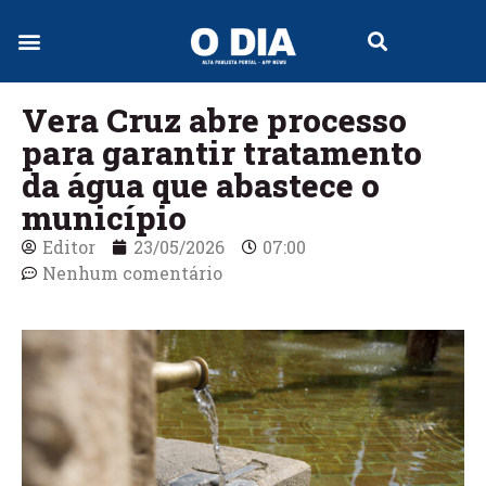
Jornal Digital
Vera Cruz abre processo
para garantir tratamento
da água que abastece o
município
Editor
23/05/2026
07:00
Nenhum comentário