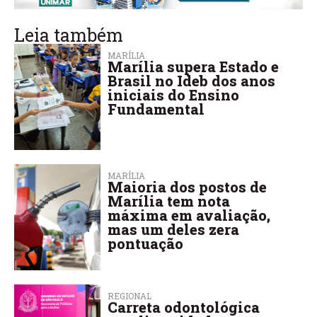
Leia também
MARÍLIA
Marília supera Estado e
Brasil no Ideb dos anos
iniciais do Ensino
Fundamental
MARÍLIA
Maioria dos postos de
Marília tem nota
máxima em avaliação,
mas um deles zera
pontuação
REGIONAL
Carreta odontológica