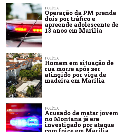
POLÍCIA
Operação da PM prende
dois por tráfico e
apreende adolescente de
13 anos em Marília
POLÍCIA
Homem em situação de
rua morre após ser
atingido por viga de
madeira em Marília
POLÍCIA
Acusado de matar jovem
no Montana já era
investigado por ataque
com foice em Marília