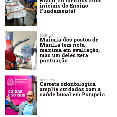
Brasil no Ideb dos anos
iniciais do Ensino
Fundamental
MARÍLIA
Maioria dos postos de
Marília tem nota
máxima em avaliação,
mas um deles zera
pontuação
REGIONAL
Carreta odontológica
amplia cuidados com a
saúde bucal em Pompeia