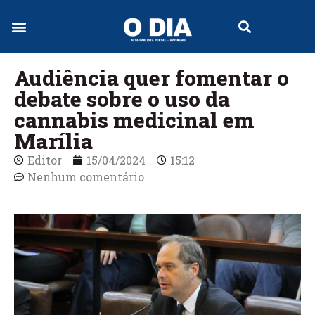
Jornal Digital
Audiência quer fomentar o
debate sobre o uso da
cannabis medicinal em
Marília
Editor
15/04/2024
15:12
Nenhum comentário