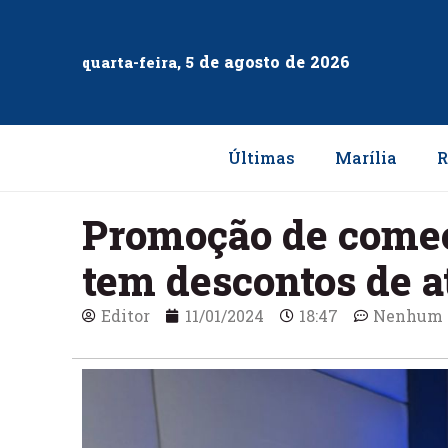
de
agosto
de
2026
quarta-feira, 5
Últimas
Marília
R
Promoção de começ
tem descontos de a
Editor
11/01/2024
18:47
Nenhum 