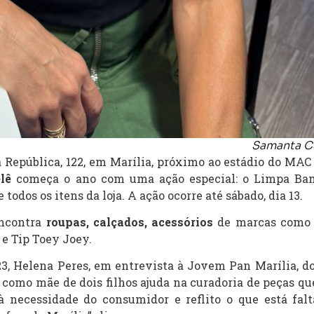
Samanta C
República, 122, em Marília, próximo ao estádio do MAC 
lê
começa o ano com uma ação especial: o Limpa Ba
odos os itens da loja. A ação ocorre até sábado, dia 13.
ncontra
roupas, calçados, acessórios
de marcas como 
 e Tip Toey Joey.
23, Helena Peres, em entrevista à Jovem Pan Marília, 
como mãe de dois filhos ajuda na curadoria de peças que
à necessidade do consumidor e reflito o que está fal