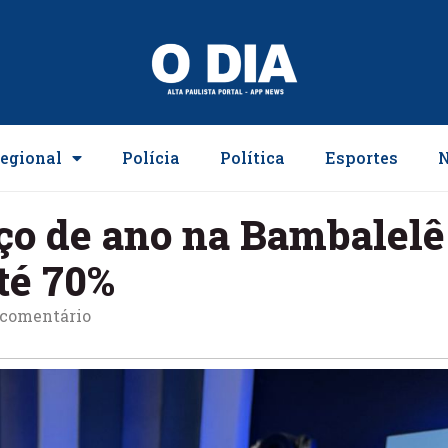
egional
Polícia
Política
Esportes
N
o de ano na Bambalelê
té 70%
comentário