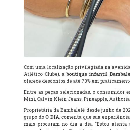
Com uma localização privilegiada na avenida 
Atlético Clube), a
boutique infantil Bambale
oferece descontos de até 70% em praticamente t
Entre as peças selecionadas, o consumidor e
Mini, Calvin Klein Jeans, Pineapple, Authoria
Proprietária da Bambalelê desde junho de 20
grupo do
O DIA
, comenta que sua experiência 
mais procuram no dia a dia. “Estou atenta 