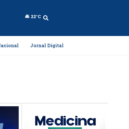
22°C
acional
Jornal Digital