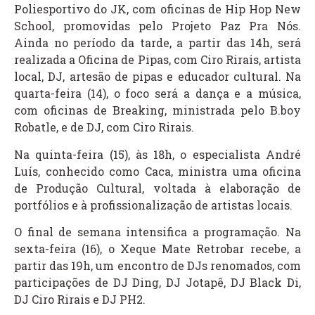
Poliesportivo do JK, com oficinas de Hip Hop New
School, promovidas pelo Projeto Paz Pra Nós.
Ainda no período da tarde, a partir das 14h, será
realizada a Oficina de Pipas, com Ciro Rirais, artista
local, DJ, artesão de pipas e educador cultural. Na
quarta-feira (14), o foco será a dança e a música,
com oficinas de Breaking, ministrada pelo B.boy
Robatle, e de DJ, com Ciro Rirais.
Na quinta-feira (15), às 18h, o especialista André
Luís, conhecido como Caca, ministra uma oficina
de Produção Cultural, voltada à elaboração de
portfólios e à profissionalização de artistas locais.
O final de semana intensifica a programação. Na
sexta-feira (16), o Xeque Mate Retrobar recebe, a
partir das 19h, um encontro de DJs renomados, com
participações de DJ Ding, DJ Jotapê, DJ Black Di,
DJ Ciro Rirais e DJ PH2.