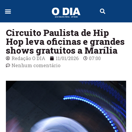
Circuito Paulista de Hip
Hop leva oficinas e grandes
shows gratuitos a Marília
Redação O DIA
11/01/2026
07:00
Nenhum comentário