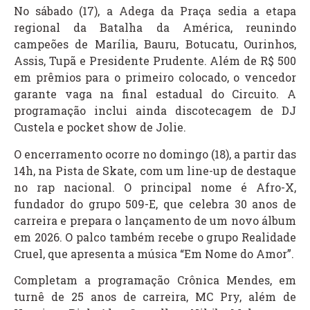
No sábado (17), a Adega da Praça sedia a etapa
regional da Batalha da América, reunindo
campeões de Marília, Bauru, Botucatu, Ourinhos,
Assis, Tupã e Presidente Prudente. Além de R$ 500
em prêmios para o primeiro colocado, o vencedor
garante vaga na final estadual do Circuito. A
programação inclui ainda discotecagem de DJ
Custela e pocket show de Jolie.
O encerramento ocorre no domingo (18), a partir das
14h, na Pista de Skate, com um line-up de destaque
no rap nacional. O principal nome é Afro-X,
fundador do grupo 509-E, que celebra 30 anos de
carreira e prepara o lançamento de um novo álbum
em 2026. O palco também recebe o grupo Realidade
Cruel, que apresenta a música “Em Nome do Amor”.
Completam a programação Crônica Mendes, em
turnê de 25 anos de carreira, MC Pry, além de