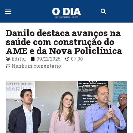
Jornal Digital
Danilo destaca avanços na
saúde com construção do
AME e da Nova Policlínica
Editor
09/11/2025
07:00
Nenhum comentário