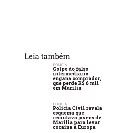
Leia também
POLÍCIA
Golpe do falso
intermediário
engana comprador,
que perde R$ 6 mil
em Marília
POLÍCIA
Polícia Civil revela
esquema que
recrutava jovens de
Marília para levar
cocaína à Europa