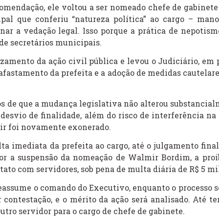
comendação, ele voltou a ser nomeado chefe de gabinete
ipal que conferiu “natureza política” ao cargo – mano
nar a vedação legal. Isso porque a prática de nepotism
 de secretários municipais.
zamento da ação civil pública e levou o Judiciário, em 
 afastamento da prefeita e a adoção de medidas cautelare
os de que a mudança legislativa não alterou substancial
 desvio de finalidade, além do risco de interferência na
ir foi novamente exonerado.
ta imediata da prefeita ao cargo, até o julgamento fina
r a suspensão da nomeação de Walmir Bordim, a proi
tato com servidores, sob pena de multa diária de R$ 5 mi
reassume o comando do Executivo, enquanto o processo 
 contestação, e o mérito da ação será analisado. Até ter
utro servidor para o cargo de chefe de gabinete.