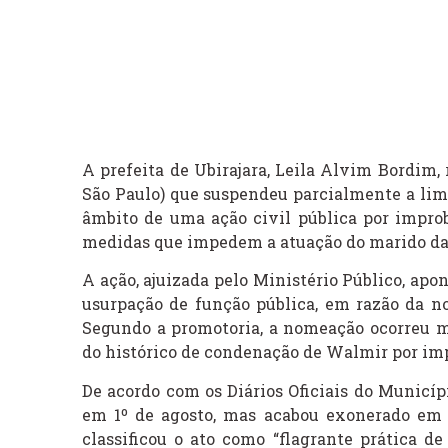
A prefeita de Ubirajara, Leila Alvim Bordim,
São Paulo) que suspendeu parcialmente a lim
âmbito de uma ação civil pública por impro
medidas que impedem a atuação do marido da 
A ação, ajuizada pelo Ministério Público, apo
usurpação de função pública, em razão da n
Segundo a promotoria, a nomeação ocorreu 
do histórico de condenação de Walmir por imp
De acordo com os Diários Oficiais do Municí
em 1º de agosto, mas acabou exonerado em 
classificou o ato como “flagrante prática de