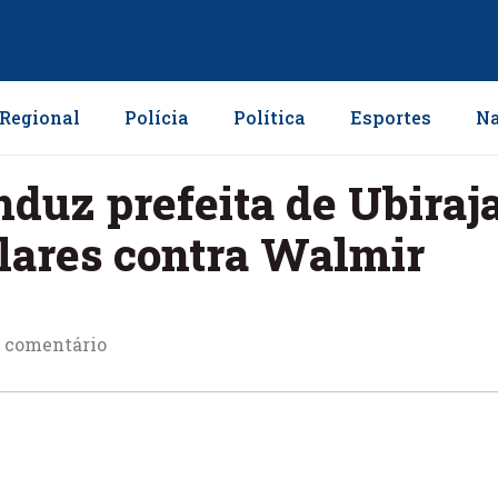
Regional
Polícia
Política
Esportes
Na
nduz prefeita de Ubiraja
ares contra Walmir
comentário