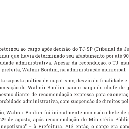
 retornou ao cargo após decisão do TJ-SP (Tribunal de Ju
inar que havia determinado seu afastamento por até 90 
bidade administrativa. Apesar da recondução, o TJ ma
prefeita, Walmir Bordim, na administração municipal.
nta suposta prática de nepotismo, desvio de finalidade e
omeação de Walmir Bordim para o cargo de chefe de g
mesmo diante de recomendação expressa para exoneraç
robidade administrativa, com suspensão de direitos polí
pio, Walmir Bordim foi inicialmente nomeado chefe de 
29 de agosto, após recomendação do Ministério Públi
 nepotismo” – à Prefeitura. Até então, o cargo era con