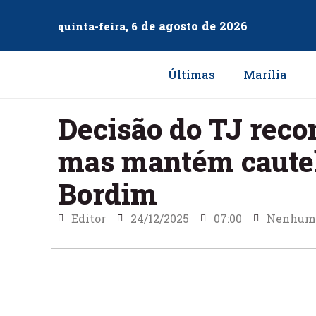
de
agosto
de
2026
quinta-feira, 6
Últimas
Marília
Decisão do TJ reco
mas mantém cautel
Bordim
Editor
24/12/2025
07:00
Nenhum 