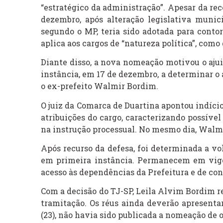
“estratégico da administração”. Apesar da re
dezembro, após alteração legislativa munic
segundo o MP, teria sido adotada para contor
aplica aos cargos de “natureza política”, como
Diante disso, a nova nomeação motivou o ajui
instância, em 17 de dezembro, a determinar o
o ex-prefeito Walmir Bordim.
O juiz da Comarca de Duartina apontou indíci
atribuições do cargo, caracterizando possível
na instrução processual. No mesmo dia, Walm
Após recurso da defesa, foi determinada a vol
em primeira instância. Permanecem em vigo
acesso às dependências da Prefeitura e de con
Com a decisão do TJ-SP, Leila Alvim Bordim 
tramitação. Os réus ainda deverão apresentar
(23), não havia sido publicada a nomeação de o