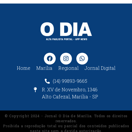
Home
Marília
Regional
Jornal Digital
(14) 99893-9665
R. XV de Novembro, 1346
Alto Cafezal, Marília - SP
© Copyright 2024 - Jornal O Dia de Marília. Todos os direitos
reservados.
Proibida a reprodução total ou parcial dos conteúdos publicados
neste site sem a devida autorização.