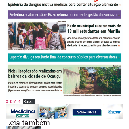
O-DIA-4
Baixar
Leia também