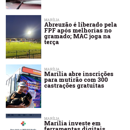
MARÍLIA
Abreuzão é liberado pela
FPF após melhorias no
gramado; MAC joga na
terça
MARÍLIA
Marília abre inscrições
para mutirão com 300
castrações gratuitas
MARÍLIA
Marília investe em
ferramentas digitais