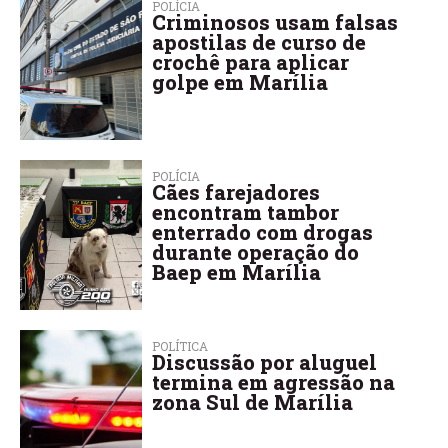
POLÍCIA
Criminosos usam falsas
apostilas de curso de
crochê para aplicar
golpe em Marília
POLÍCIA
Cães farejadores
encontram tambor
enterrado com drogas
durante operação do
Baep em Marília
POLÍTICA
Discussão por aluguel
termina em agressão na
zona Sul de Marília