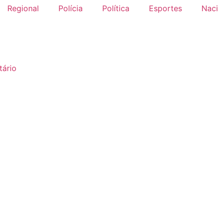
Regional
Polícia
Política
Esportes
Naci
ário