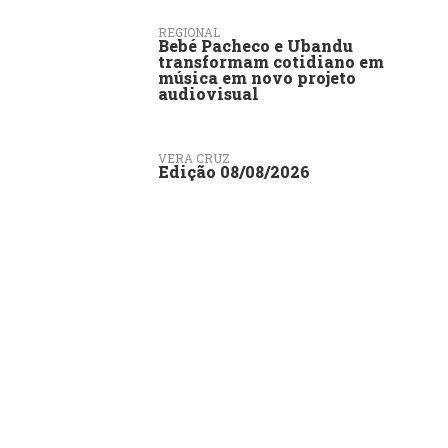
REGIONAL
Bebé Pacheco e Ubandu
transformam cotidiano em
música em novo projeto
audiovisual
VERA CRUZ
Edição 08/08/2026