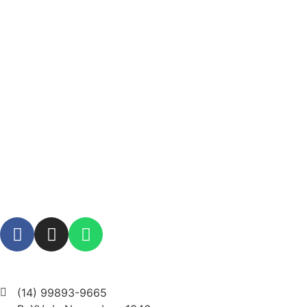
(14) 99893-9665