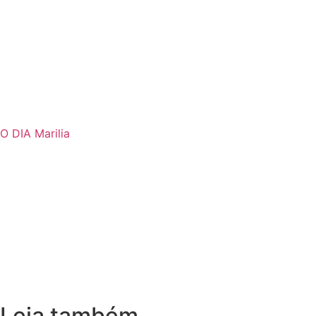
O DIA Marilia
Leia também