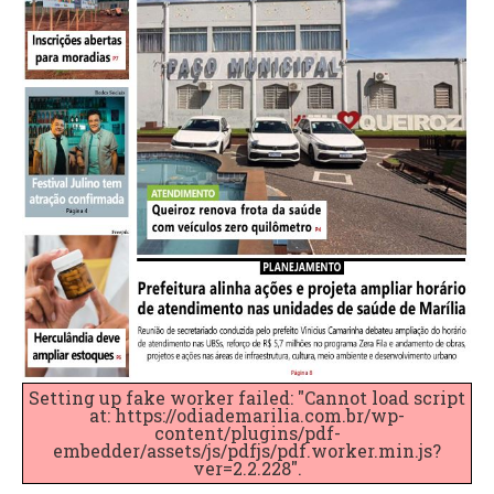
Setting up fake worker failed: "Cannot load script
at: https://odiademarilia.com.br/wp-
content/plugins/pdf-
embedder/assets/js/pdfjs/pdf.worker.min.js?
ver=2.2.228".