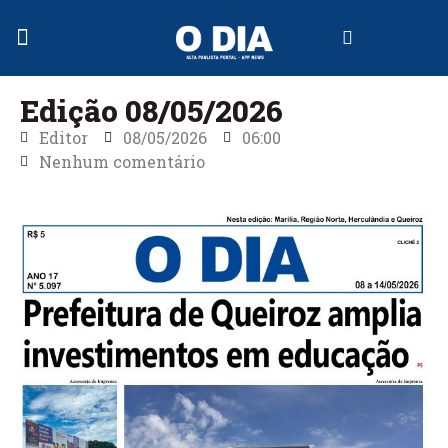
Jornal Digital
Edição 08/05/2026
Editor
08/05/2026
06:00
Nenhum comentário