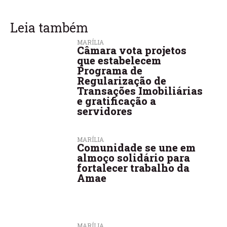
Leia também
MARÍLIA
Câmara vota projetos
que estabelecem
Programa de
Regularização de
Transações Imobiliárias
e gratificação a
servidores
MARÍLIA
Comunidade se une em
almoço solidário para
fortalecer trabalho da
Amae
MARÍLIA