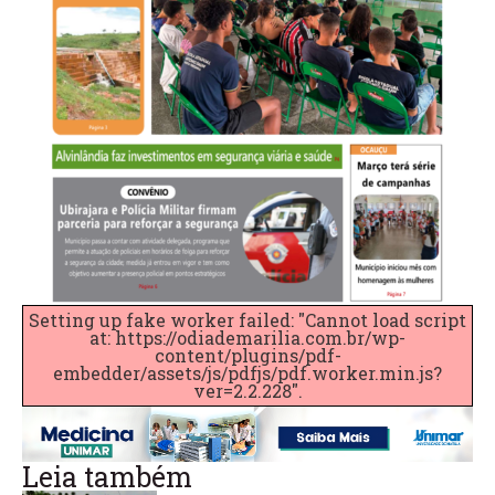
Setting up fake worker failed: "Cannot load script
at: https://odiademarilia.com.br/wp-
content/plugins/pdf-
embedder/assets/js/pdfjs/pdf.worker.min.js?
ver=2.2.228".
Leia também