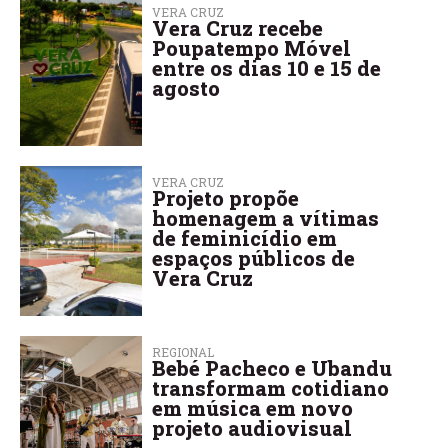
VERA CRUZ
Vera Cruz recebe
Poupatempo Móvel
entre os dias 10 e 15 de
agosto
VERA CRUZ
Projeto propõe
homenagem a vítimas
de feminicídio em
espaços públicos de
Vera Cruz
REGIONAL
Bebé Pacheco e Ubandu
transformam cotidiano
em música em novo
projeto audiovisual