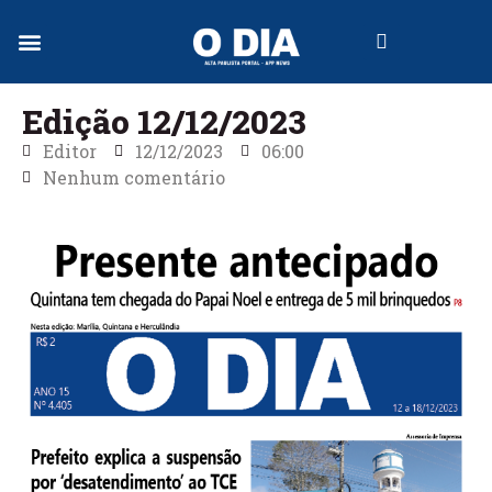
Jornal Digital
Edição 12/12/2023
Editor
12/12/2023
06:00
Nenhum comentário