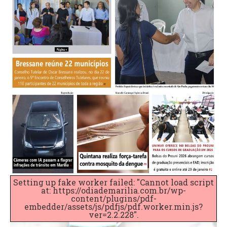
Setting up fake worker failed: "Cannot load script
at: https://odiademarilia.com.br/wp-
content/plugins/pdf-
embedder/assets/js/pdfjs/pdf.worker.min.js?
ver=2.2.228".