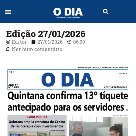
Jornal Digital
Edição 27/01/2026
Editor
27/01/2026
06:00
Nenhum comentário