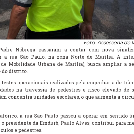
Foto: Assessoria de 
 Padre Nóbrega passaram a contar com nova sinali
a rua São Paulo, na zona Norte de Marília. A inte
de Mobilidade Urbana de Marília), busca ampliar a s
do distrito.
 testes operacionais realizados pela engenharia de trâns
ldades na travessia de pedestres e risco elevado de si
bém concentra unidades escolares, o que aumenta a circu
órico, a rua São Paulo passou a operar em sentido ú
o presidente da Emdurb, Paulo Alves, contribui para me
ículos e pedestres.