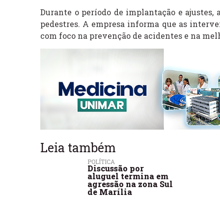
Durante o período de implantação e ajustes, 
pedestres. A empresa informa que as interv
com foco na prevenção de acidentes e na melho
Leia também
POLÍTICA
Discussão por
aluguel termina em
agressão na zona Sul
de Marília