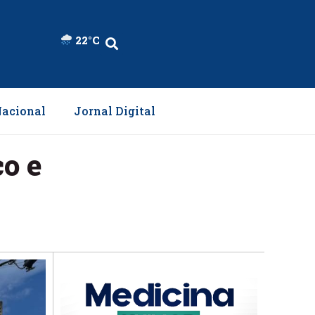
22°C
acional
Jornal Digital
o e