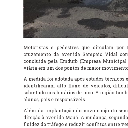
Motoristas e pedestres que circulam por
cruzamento da avenida Sampaio Vidal com 
concluída pela Emdurb (Empresa Municipal 
viária em um dos pontos de maior movimento 
A medida foi adotada após estudos técnicos e
identificaram alto fluxo de veículos, dificu
sobretudo nos horários de pico. A região tam
alunos, pais e responsáveis.
Além da implantação do novo conjunto semaf
direção à avenida Mauá. A mudança, segundo 
fluidez do tráfego e reduzir conflitos entre ve