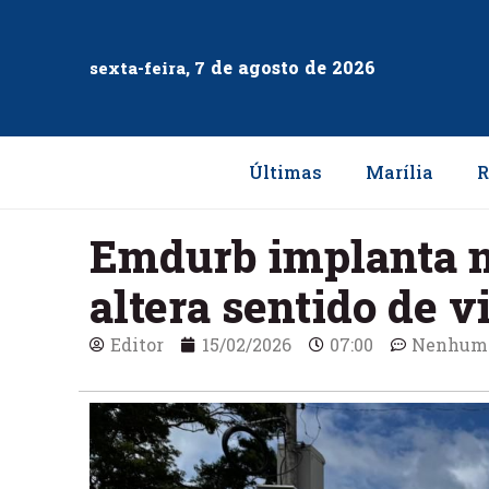
de
agosto
de
2026
sexta-feira, 7
Últimas
Marília
R
Emdurb implanta n
altera sentido de 
Editor
15/02/2026
07:00
Nenhum 