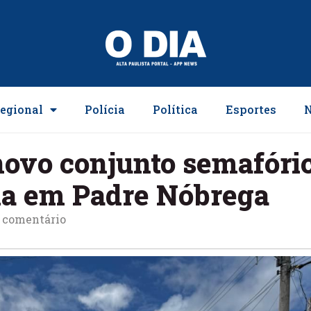
egional
Polícia
Política
Esportes
N
ovo conjunto semafóric
via em Padre Nóbrega
comentário