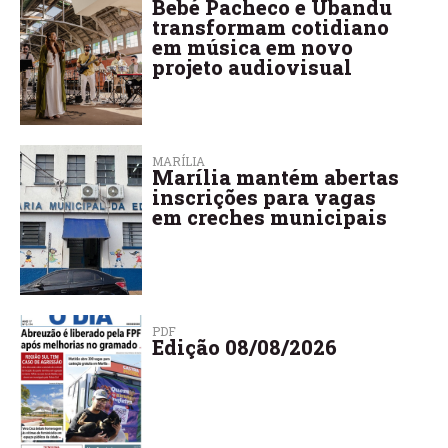
Bebé Pacheco e Ubandu
transformam cotidiano
em música em novo
projeto audiovisual
MARÍLIA
Marília mantém abertas
inscrições para vagas
em creches municipais
PDF
Edição 08/08/2026