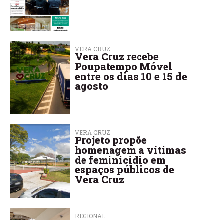
VERA CRUZ
Vera Cruz recebe
Poupatempo Móvel
entre os dias 10 e 15 de
agosto
VERA CRUZ
Projeto propõe
homenagem a vítimas
de feminicídio em
espaços públicos de
Vera Cruz
REGIONAL