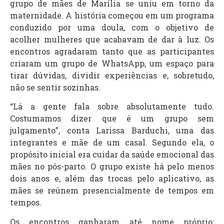
grupo de mães de Marília se uniu em torno da
maternidade. A história começou em um programa
conduzido por uma doula, com o objetivo de
acolher mulheres que acabavam de dar à luz. Os
encontros agradaram tanto que as participantes
criaram um grupo de WhatsApp, um espaço para
tirar dúvidas, dividir experiências e, sobretudo,
não se sentir sozinhas.
“Lá a gente fala sobre absolutamente tudo.
Costumamos dizer que é um grupo sem
julgamento”, conta Larissa Barduchi, uma das
integrantes e mãe de um casal. Segundo ela, o
propósito inicial era cuidar da saúde emocional das
mães no pós-parto. O grupo existe há pelo menos
dois anos e, além das trocas pelo aplicativo, as
mães se reúnem presencialmente de tempos em
tempos.
Os encontros ganharam até nome próprio: