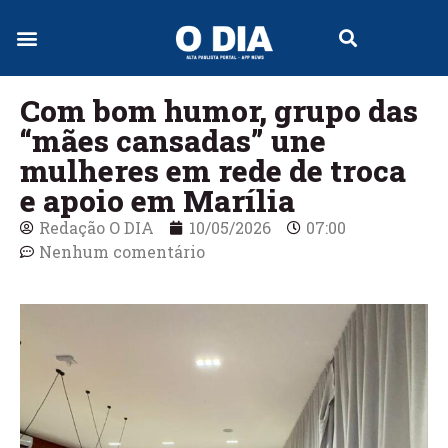
Jornal Digital
Com bom humor, grupo das
“mães cansadas” une
mulheres em rede de troca
e apoio em Marília
Redação O DIA
10/05/2026
07:00
Nenhum comentário