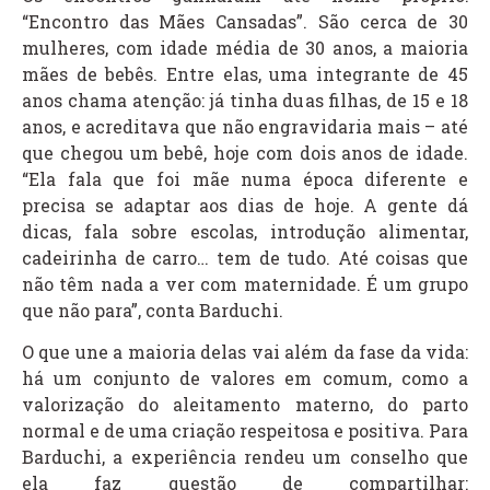
“Encontro das Mães Cansadas”. São cerca de 30
mulheres, com idade média de 30 anos, a maioria
mães de bebês. Entre elas, uma integrante de 45
anos chama atenção: já tinha duas filhas, de 15 e 18
anos, e acreditava que não engravidaria mais – até
que chegou um bebê, hoje com dois anos de idade.
“Ela fala que foi mãe numa época diferente e
precisa se adaptar aos dias de hoje. A gente dá
dicas, fala sobre escolas, introdução alimentar,
cadeirinha de carro… tem de tudo. Até coisas que
não têm nada a ver com maternidade. É um grupo
que não para”, conta Barduchi.
O que une a maioria delas vai além da fase da vida:
há um conjunto de valores em comum, como a
valorização do aleitamento materno, do parto
normal e de uma criação respeitosa e positiva. Para
Barduchi, a experiência rendeu um conselho que
ela faz questão de compartilhar: