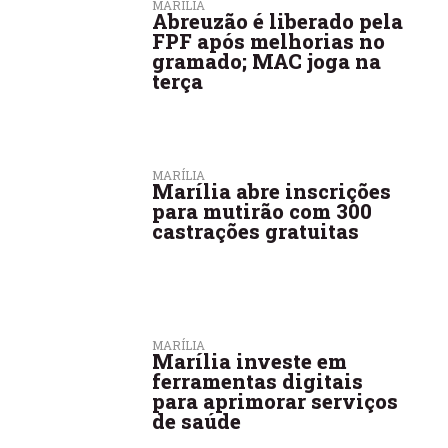
MARÍLIA
Abreuzão é liberado pela
FPF após melhorias no
gramado; MAC joga na
terça
MARÍLIA
Marília abre inscrições
para mutirão com 300
castrações gratuitas
MARÍLIA
Marília investe em
ferramentas digitais
para aprimorar serviços
de saúde