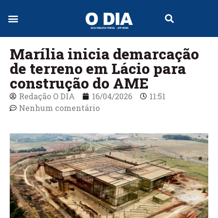
Jornal Digital
Marília inicia demarcação
de terreno em Lácio para
construção do AME
Redação O DIA
16/04/2026
11:51
Nenhum comentário