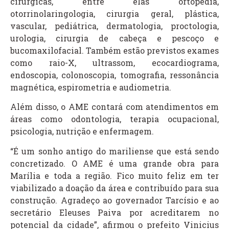
cirúrgicas, entre elas ortopedia,
otorrinolaringologia, cirurgia geral, plástica,
vascular, pediátrica, dermatologia, proctologia,
urologia, cirurgia de cabeça e pescoço e
bucomaxilofacial. Também estão previstos exames
como raio-X, ultrassom, ecocardiograma,
endoscopia, colonoscopia, tomografia, ressonância
magnética, espirometria e audiometria.
Além disso, o AME contará com atendimentos em
áreas como odontologia, terapia ocupacional,
psicologia, nutrição e enfermagem.
“É um sonho antigo do mariliense que está sendo
concretizado. O AME é uma grande obra para
Marília e toda a região. Fico muito feliz em ter
viabilizado a doação da área e contribuído para sua
construção. Agradeço ao governador Tarcísio e ao
secretário Eleuses Paiva por acreditarem no
potencial da cidade”, afirmou o prefeito Vinicius