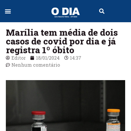
Jornal Digital
Marília tem média de dois
casos de covid por dia e já
registra 1º óbito
Editor
18/01/2024
14:37
Nenhum comentário