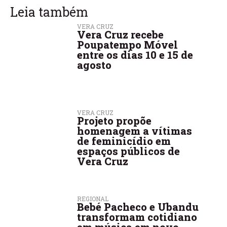
Leia também
VERA CRUZ
Vera Cruz recebe
Poupatempo Móvel
entre os dias 10 e 15 de
agosto
VERA CRUZ
Projeto propõe
homenagem a vítimas
de feminicídio em
espaços públicos de
Vera Cruz
REGIONAL
Bebé Pacheco e Ubandu
transformam cotidiano
em música em novo