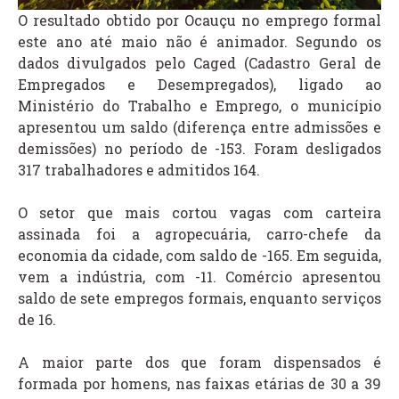
O resultado obtido por Ocauçu no emprego formal
este ano até maio não é animador. Segundo os
dados divulgados pelo Caged (Cadastro Geral de
Empregados e Desempregados), ligado ao
Ministério do Trabalho e Emprego, o município
apresentou um saldo (diferença entre admissões e
demissões) no período de -153. Foram desligados
317 trabalhadores e admitidos 164.
O setor que mais cortou vagas com carteira
assinada foi a agropecuária, carro-chefe da
economia da cidade, com saldo de -165. Em seguida,
vem a indústria, com -11. Comércio apresentou
saldo de sete empregos formais, enquanto serviços
de 16.
A maior parte dos que foram dispensados é
formada por homens, nas faixas etárias de 30 a 39