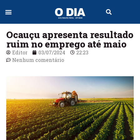
Jornal Digital
Ocauçu apresenta resultado
ruim no emprego até maio
Editor
03/07/2024
22:23
Nenhum comentário