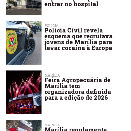
entrar no hospital
POLÍCIA
Polícia Civil revela
esquema que recrutava
jovens de Marília para
levar cocaína à Europa
MARÍLIA
Feira Agropecuária de
Marília tem
organizadora definida
para a edição de 2026
MARÍLIA
Marília regulamenta