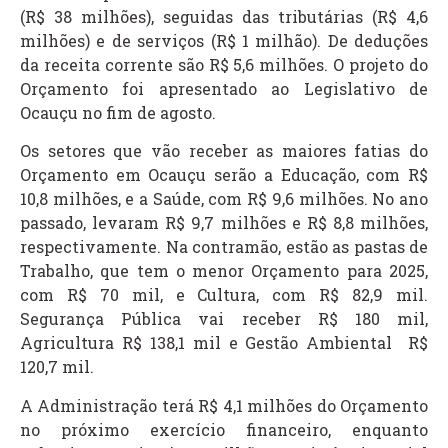
(R$ 38 milhões), seguidas das tributárias (R$ 4,6
milhões) e de serviços (R$ 1 milhão). De deduções
da receita corrente são R$ 5,6 milhões. O projeto do
Orçamento foi apresentado ao Legislativo de
Ocauçu no fim de agosto.
Os setores que vão receber as maiores fatias do
Orçamento em Ocauçu serão a Educação, com R$
10,8 milhões, e a Saúde, com R$ 9,6 milhões. No ano
passado, levaram R$ 9,7 milhões e R$ 8,8 milhões,
respectivamente. Na contramão, estão as pastas de
Trabalho, que tem o menor Orçamento para 2025,
com R$ 70 mil, e Cultura, com R$ 82,9 mil.
Segurança Pública vai receber R$ 180 mil,
Agricultura R$ 138,1 mil e Gestão Ambiental R$
120,7 mil.
A Administração terá R$ 4,1 milhões do Orçamento
no próximo exercício financeiro, enquanto