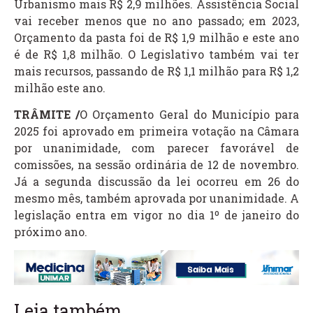
Urbanismo mais R$ 2,9 milhões. Assistência Social
vai receber menos que no ano passado; em 2023,
Orçamento da pasta foi de R$ 1,9 milhão e este ano
é de R$ 1,8 milhão. O Legislativo também vai ter
mais recursos, passando de R$ 1,1 milhão para R$ 1,2
milhão este ano.
TRÂMITE /
O Orçamento Geral do Município para
2025 foi aprovado em primeira votação na Câmara
por unanimidade, com parecer favorável de
comissões, na sessão ordinária de 12 de novembro.
Já a segunda discussão da lei ocorreu em 26 do
mesmo mês, também aprovada por unanimidade. A
legislação entra em vigor no dia 1º de janeiro do
próximo ano.
Leia também