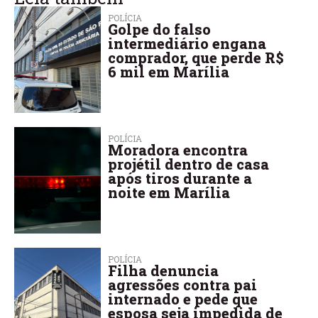
POLÍCIA
Golpe do falso
intermediário engana
comprador, que perde R$
6 mil em Marília
POLÍCIA
Moradora encontra
projétil dentro de casa
após tiros durante a
noite em Marília
POLÍCIA
Filha denuncia
agressões contra pai
internado e pede que
esposa seja impedida de