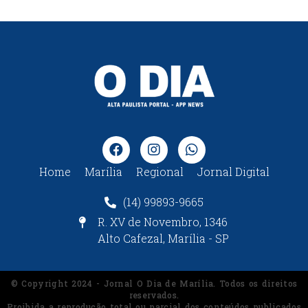
Home
Marília
Regional
Jornal Digital
(14) 99893-9665
R. XV de Novembro, 1346
Alto Cafezal, Marília - SP
© Copyright 2024 - Jornal O Dia de Marília. Todos os direitos
reservados.
Proibida a reprodução total ou parcial dos conteúdos publicados