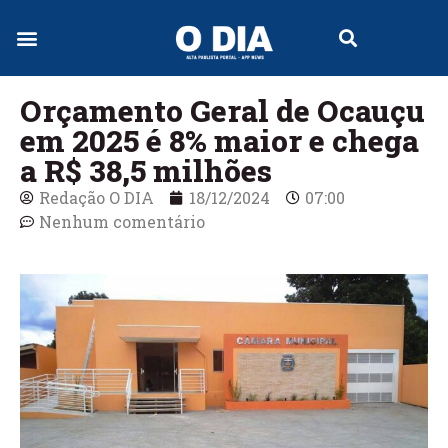
Orçamento Geral de Ocauçu
em 2025 é 8% maior e chega
a R$ 38,5 milhões
Redação O DIA
18/12/2024
07:00
Nenhum comentário