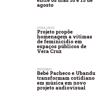
entre os dias 10 e 15 de
agosto
VERA CRUZ
Projeto propõe
homenagem a vítimas
de feminicídio em
espaços públicos de
Vera Cruz
REGIONAL
Bebé Pacheco e Ubandu
transformam cotidiano
em música em novo
projeto audiovisual