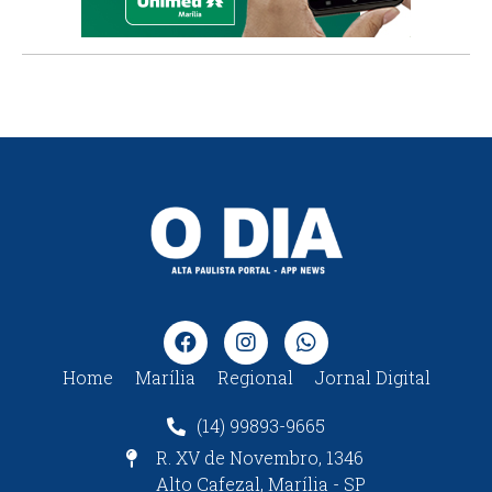
Home
Marília
Regional
Jornal Digital
(14) 99893-9665
R. XV de Novembro, 1346
Alto Cafezal, Marília - SP