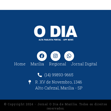
Home
Marília
Regional
Jornal Digital
(14) 99893-9665
R. XV de Novembro, 1346
Alto Cafezal, Marília - SP
© Copyright 2024 - Jornal O Dia de Marília. Todos os direitos
reservados.