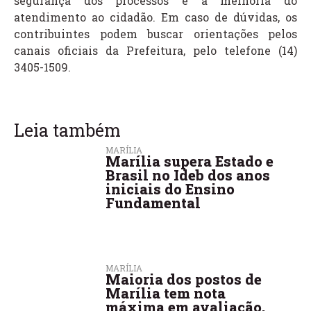
segurança dos processos e à melhoria do
atendimento ao cidadão. Em caso de dúvidas, os
contribuintes podem buscar orientações pelos
canais oficiais da Prefeitura, pelo telefone (14)
3405-1509.
Leia também
MARÍLIA
Marília supera Estado e
Brasil no Ideb dos anos
iniciais do Ensino
Fundamental
MARÍLIA
Maioria dos postos de
Marília tem nota
máxima em avaliação,