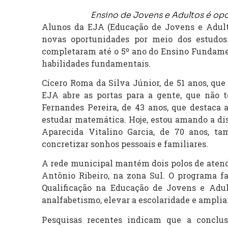
Ensino de Jovens e Adultos é op
Alunos da EJA (Educação de Jovens e Adult
novas oportunidades por meio dos estudo
completaram até o 5º ano do Ensino Fundame
habilidades fundamentais.
Cícero Roma da Silva Júnior, de 51 anos, que
EJA abre as portas para a gente, que não
Fernandes Pereira, de 43 anos, que destaca
estudar matemática. Hoje, estou amando a dis
Aparecida Vitalino Garcia, de 70 anos, 
concretizar sonhos pessoais e familiares.
A rede municipal mantém dois polos de atendi
Antônio Ribeiro, na zona Sul. O programa f
Qualificação na Educação de Jovens e Adult
analfabetismo, elevar a escolaridade e amplia
Pesquisas recentes indicam que a conclu