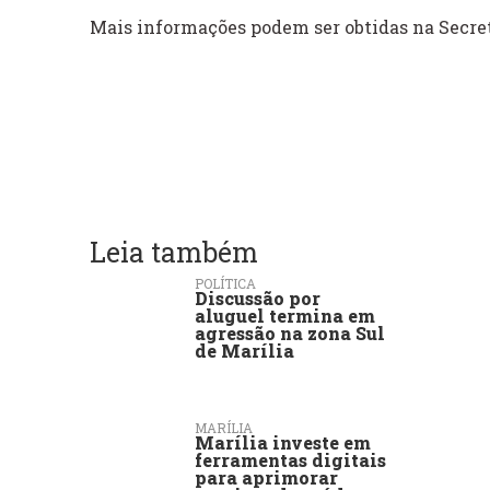
Mais informações podem ser obtidas na Secret
Leia também
POLÍTICA
Discussão por
aluguel termina em
agressão na zona Sul
de Marília
MARÍLIA
Marília investe em
ferramentas digitais
para aprimorar