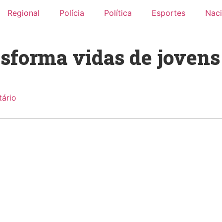
Regional
Polícia
Política
Esportes
Naci
sforma vidas de jovens
ário