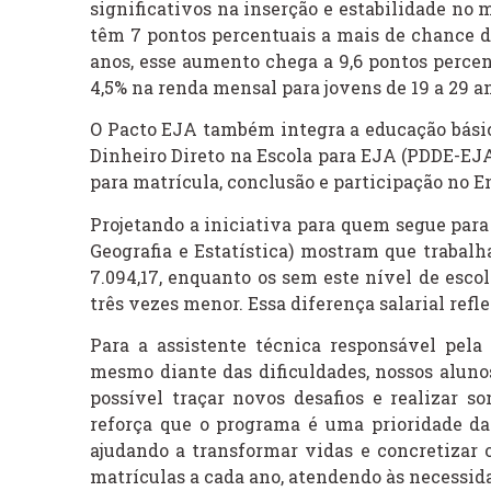
significativos na inserção e estabilidade no
têm 7 pontos percentuais a mais de chance de
anos, esse aumento chega a 9,6 pontos percen
4,5% na renda mensal para jovens de 19 a 29 an
O Pacto EJA também integra a educação básic
Dinheiro Direto na Escola para EJA (PDDE-EJA
para matrícula, conclusão e participação no 
Projetando a iniciativa para quem segue para 
Geografia e Estatística) mostram que trabal
7.094,17, enquanto os sem este nível de esco
três vezes menor. Essa diferença salarial refl
Para a assistente técnica responsável pela
mesmo diante das dificuldades, nossos aluno
possível traçar novos desafios e realizar s
reforça que o programa é uma prioridade da
ajudando a transformar vidas e concretizar
matrículas a cada ano, atendendo às necessi