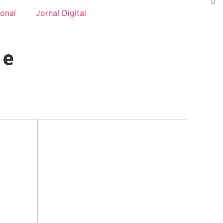
onal
Jornal Digital
 e