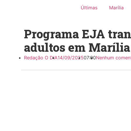
Últimas
Marília
Programa EJA tran
adultos em Marília
Redação O DIA
14/09/2025
07:00
Nenhum coment