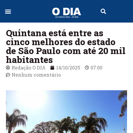
Jornal Digital
Quintana está entre as
cinco melhores do estado
de São Paulo com até 20 mil
habitantes
Redação O DIA
14/10/2025
07:00
Nenhum comentário