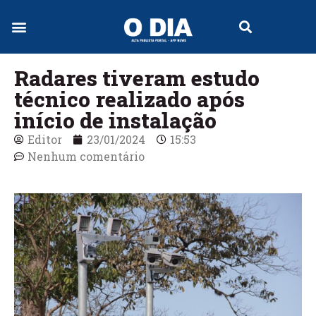
Jornal Digital
Radares tiveram estudo
técnico realizado após
início de instalação
Editor
23/01/2024
15:53
Nenhum comentário