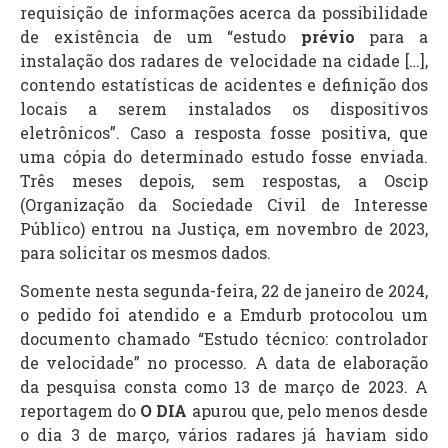
requisição de informações acerca da possibilidade
de existência de um “estudo
prévio
para a
instalação dos radares de velocidade na cidade […],
contendo estatísticas de acidentes e definição dos
locais a serem instalados os dispositivos
eletrônicos”. Caso a resposta fosse positiva, que
uma cópia do determinado estudo fosse enviada.
Três meses depois, sem respostas, a Oscip
(Organização da Sociedade Civil de Interesse
Público) entrou na Justiça, em novembro de 2023,
para solicitar os mesmos dados.
Somente nesta segunda-feira, 22 de janeiro de 2024,
o pedido foi atendido e a Emdurb protocolou um
documento chamado “Estudo técnico: controlador
de velocidade” no processo. A data de elaboração
da pesquisa consta como 13 de março de 2023. A
reportagem do
O DIA
apurou que, pelo menos desde
o dia 3 de março, vários radares já haviam sido