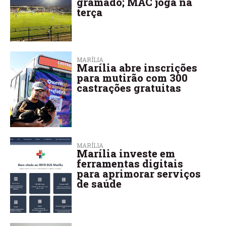
gramado; MAC joga na
terça
MARÍLIA
Marília abre inscrições
para mutirão com 300
castrações gratuitas
MARÍLIA
Marília investe em
ferramentas digitais
para aprimorar serviços
de saúde