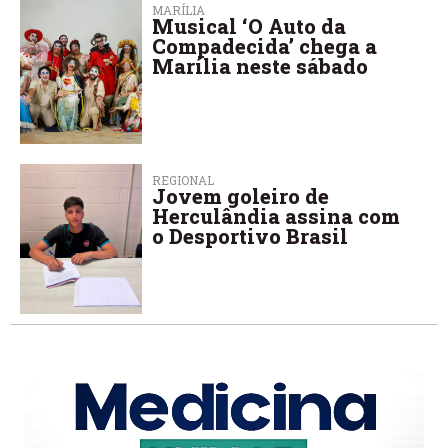
MARÍLIA
Musical ‘O Auto da
Compadecida’ chega a
Marília neste sábado
REGIONAL
Jovem goleiro de
Herculândia assina com
o Desportivo Brasil