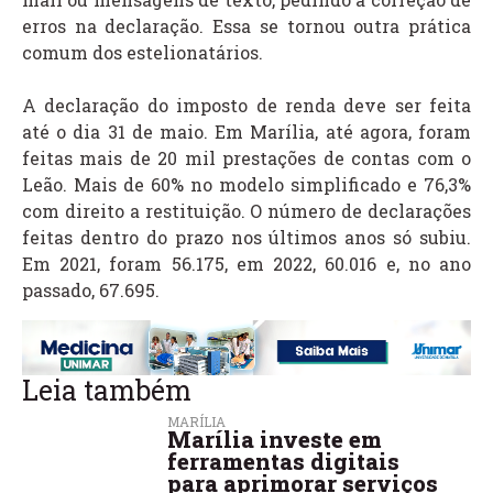
erros na declaração. Essa se tornou outra prática
comum dos estelionatários.
A declaração do imposto de renda deve ser feita
até o dia 31 de maio. Em Marília, até agora, foram
feitas mais de 20 mil prestações de contas com o
Leão. Mais de 60% no modelo simplificado e 76,3%
com direito a restituição. O número de declarações
feitas dentro do prazo nos últimos anos só subiu.
Em 2021, foram 56.175, em 2022, 60.016 e, no ano
passado, 67.695.
Leia também
MARÍLIA
Marília investe em
ferramentas digitais
para aprimorar serviços