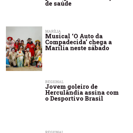
de saúde
MARÍLIA
Musical ‘O Auto da
Compadecida’ chega a
Marília neste sábado
REGIONAL
Jovem goleiro de
Herculândia assina com
o Desportivo Brasil
REGIONAL