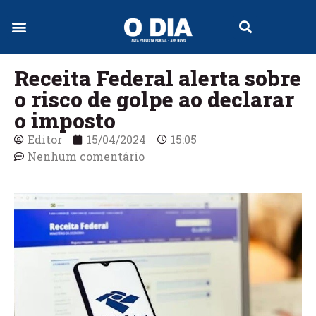
Jornal Digital
Receita Federal alerta sobre
o risco de golpe ao declarar
o imposto
Editor
15/04/2024
15:05
Nenhum comentário