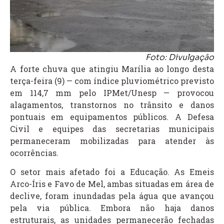
Foto: Divulgação
A forte chuva que atingiu Marília ao longo desta
terça-feira (9) — com índice pluviométrico previsto
em 114,7 mm pelo IPMet/Unesp — provocou
alagamentos, transtornos no trânsito e danos
pontuais em equipamentos públicos. A Defesa
Civil e equipes das secretarias municipais
permaneceram mobilizadas para atender às
ocorrências.
O setor mais afetado foi a Educação. As Emeis
Arco-Íris e Favo de Mel, ambas situadas em área de
declive, foram inundadas pela água que avançou
pela via pública. Embora não haja danos
estruturais, as unidades permanecerão fechadas