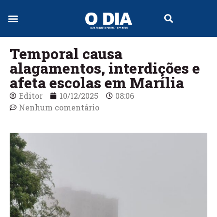
Jornal Digital
Temporal causa
alagamentos, interdições e
afeta escolas em Marília
Editor
10/12/2025
08:06
Nenhum comentário