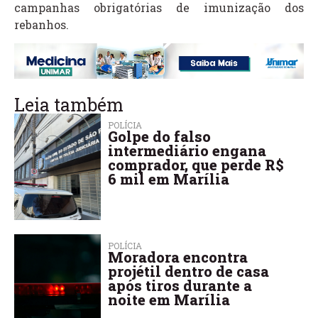
campanhas obrigatórias de imunização dos
rebanhos.
Leia também
POLÍCIA
Golpe do falso
intermediário engana
comprador, que perde R$
6 mil em Marília
POLÍCIA
Moradora encontra
projétil dentro de casa
após tiros durante a
noite em Marília