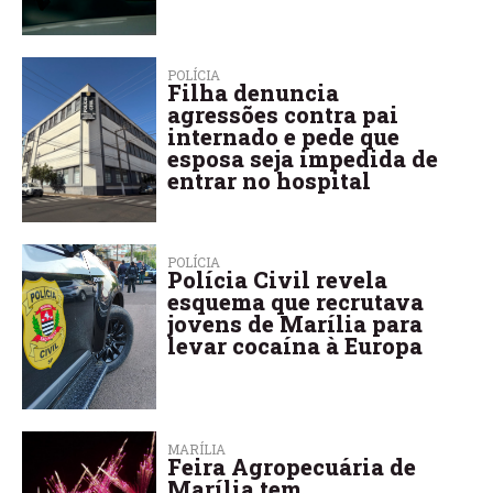
POLÍCIA
Filha denuncia
agressões contra pai
internado e pede que
esposa seja impedida de
entrar no hospital
POLÍCIA
Polícia Civil revela
esquema que recrutava
jovens de Marília para
levar cocaína à Europa
MARÍLIA
Feira Agropecuária de
Marília tem