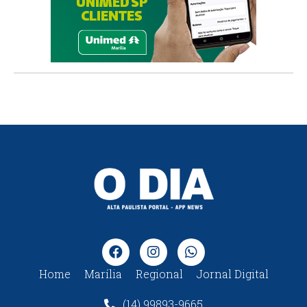
Home
Marília
Regional
Jornal Digital
(14) 99893-9665