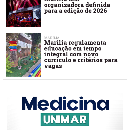
organizadora definida
para a edição de 2026
MARÍLIA
Marília regulamenta
educação em tempo
integral com novo
currículo e critérios para
vagas