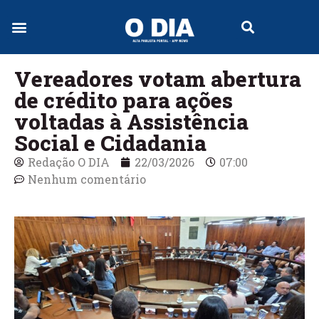
Jornal Digital
Vereadores votam abertura
de crédito para ações
voltadas à Assistência
Social e Cidadania
Redação O DIA
22/03/2026
07:00
Nenhum comentário