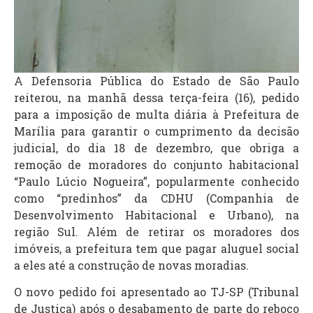
A Defensoria Pública do Estado de São Paulo
reiterou, na manhã dessa terça-feira (16), pedido
para a imposição de multa diária à Prefeitura de
Marília para garantir o cumprimento da decisão
judicial, do dia 18 de dezembro, que obriga a
remoção de moradores do conjunto habitacional
“Paulo Lúcio Nogueira”, popularmente conhecido
como “predinhos” da CDHU (Companhia de
Desenvolvimento Habitacional e Urbano), na
região Sul. Além de retirar os moradores dos
imóveis, a prefeitura tem que pagar aluguel social
a eles até a construção de novas moradias.
O novo pedido foi apresentado ao TJ-SP (Tribunal
de Justiça) após o desabamento de parte do reboco