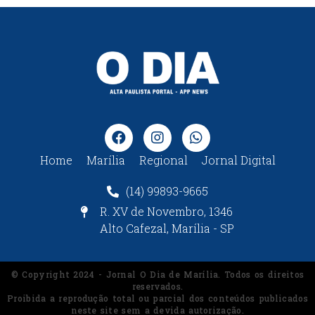
Home
Marília
Regional
Jornal Digital
(14) 99893-9665
R. XV de Novembro, 1346
Alto Cafezal, Marília - SP
© Copyright 2024 - Jornal O Dia de Marília. Todos os direitos
reservados.
Proibida a reprodução total ou parcial dos conteúdos publicados
neste site sem a devida autorização.