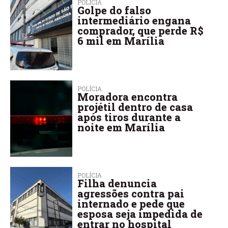
POLÍCIA
Golpe do falso
intermediário engana
comprador, que perde R$
6 mil em Marília
POLÍCIA
Moradora encontra
projétil dentro de casa
após tiros durante a
noite em Marília
POLÍCIA
Filha denuncia
agressões contra pai
internado e pede que
esposa seja impedida de
entrar no hospital