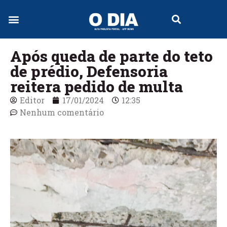
Jornal Digital
Após queda de parte do teto
de prédio, Defensoria
reitera pedido de multa
Editor
17/01/2024
12:35
Nenhum comentário