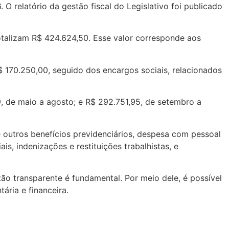
relatório da gestão fiscal do Legislativo foi publicado
otalizam R$ 424.624,50. Esse valor corresponde aos
$ 170.250,00, seguido dos encargos sociais, relacionados
9, de maio a agosto; e R$ 292.751,95, de setembro a
 outros benefícios previdenciários, despesa com pessoal
s, indenizações e restituições trabalhistas, e
o transparente é fundamental. Por meio dele, é possível
ria e financeira.