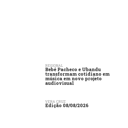
REGIONAL
Bebé Pacheco e Ubandu
transformam cotidiano em
música em novo projeto
audiovisual
VERA CRUZ
Edição 08/08/2026