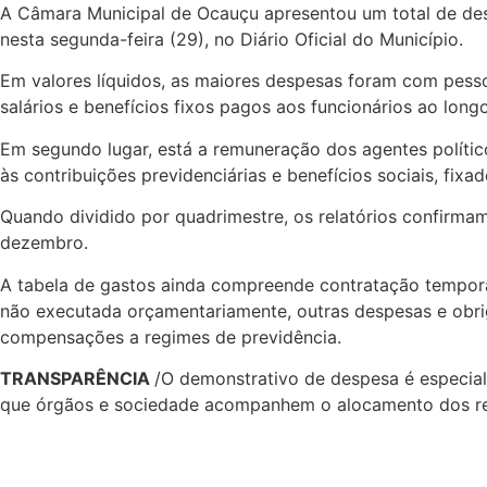
A Câmara Municipal de Ocauçu apresentou um total de desp
nesta segunda-feira (29), no Diário Oficial do Município.
Em valores líquidos, as maiores despesas foram com pess
salários e benefícios fixos pagos aos funcionários ao long
Em segundo lugar, está a remuneração dos agentes político
às contribuições previdenciárias e benefícios sociais, fixa
Quando dividido por quadrimestre, os relatórios confirmam
dezembro.
A tabela de gastos ainda compreende contratação temporári
não executada orçamentariamente, outras despesas e obrigaç
compensações a regimes de previdência.
TRANSPARÊNCIA
/O demonstrativo de despesa é especial
que órgãos e sociedade acompanhem o alocamento dos recu