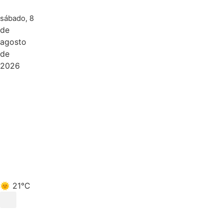
sábado, 8
de
agosto
de
2026
🌞 21°C