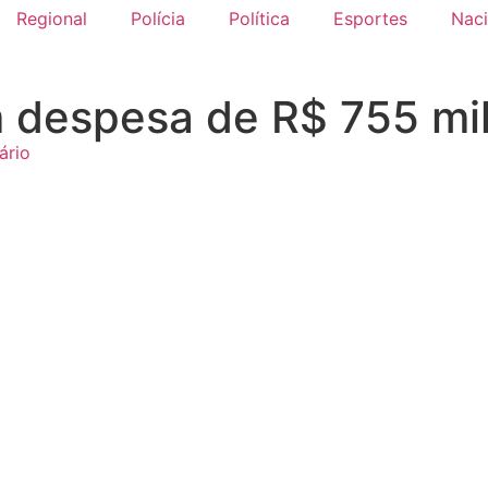
Regional
Polícia
Política
Esportes
Naci
 despesa de R$ 755 mi
ário