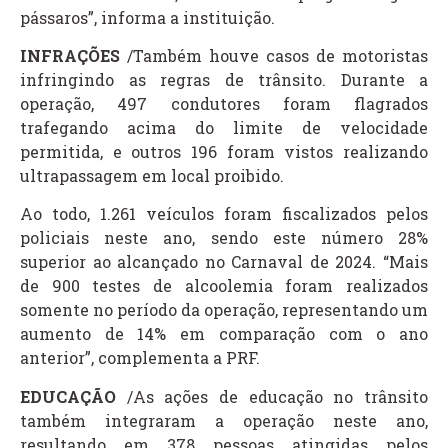
pássaros”, informa a instituição.
INFRAÇÕES
/Também houve casos de motoristas
infringindo as regras de trânsito. Durante a
operação, 497 condutores foram flagrados
trafegando acima do limite de velocidade
permitida, e outros 196 foram vistos realizando
ultrapassagem em local proibido.
Ao todo, 1.261 veículos foram fiscalizados pelos
policiais neste ano, sendo este número 28%
superior ao alcançado no Carnaval de 2024. “Mais
de 900 testes de alcoolemia foram realizados
somente no período da operação, representando um
aumento de 14% em comparação com o ano
anterior”, complementa a PRF.
EDUCAÇÃO
/As ações de educação no trânsito
também integraram a operação neste ano,
resultando em 378 pessoas atingidas pelos