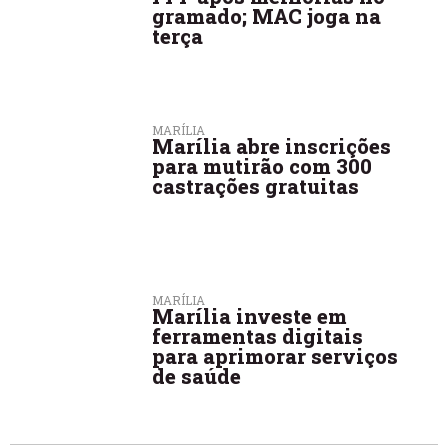
gramado; MAC joga na
terça
MARÍLIA
Marília abre inscrições
para mutirão com 300
castrações gratuitas
MARÍLIA
Marília investe em
ferramentas digitais
para aprimorar serviços
de saúde