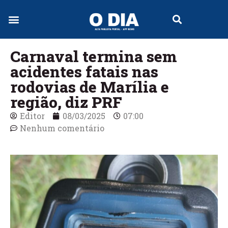
Jornal Digital
Carnaval termina sem
acidentes fatais nas
rodovias de Marília e
região, diz PRF
Editor
08/03/2025
07:00
Nenhum comentário