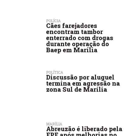
POLÍCIA
Cães farejadores
encontram tambor
enterrado com drogas
durante operação do
Baep em Marília
POLÍTICA
Discussão por aluguel
termina em agressão na
zona Sul de Marília
MARÍLIA
Abreuzão é liberado pela
FPF após melhorias no