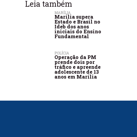
Leia também
MARÍLIA
Marília supera
Estado e Brasil no
Ideb dos anos
iniciais do Ensino
Fundamental
POLÍCIA
Operação da PM
prende dois por
tráfico e apreende
adolescente de 13
anos em Marília