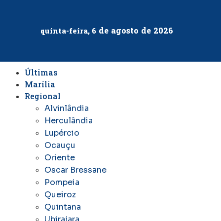
de
agosto
de
2026
quinta-feira, 6
Últimas
Marília
Regional
Alvinlândia
Herculândia
Lupércio
Ocauçu
Oriente
Oscar Bressane
Pompeia
Queiroz
Quintana
Ubirajara