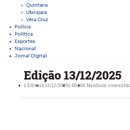
Quintana
Ubirajara
Vera Cruz
Polícia
Política
Esportes
Nacional
Jornal Digital
Edição 13/12/2025
Editor
13/12/2025
06:00
Nenhum comentár