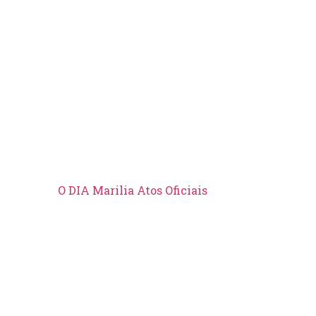
O DIA Marilia
Atos Oficiais