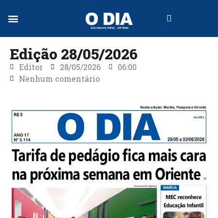
Jornal Digital
Edição 28/05/2026
Editor
28/05/2026
06:00
Nenhum comentário