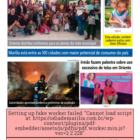
Setting up fake worker failed: "Cannot load script
at: https://odiademarilia.com.br/wp-
content/plugins/pdf-
embedder/assets/js/pdfjs/pdf.worker.min.js?
ver=2.2.228".