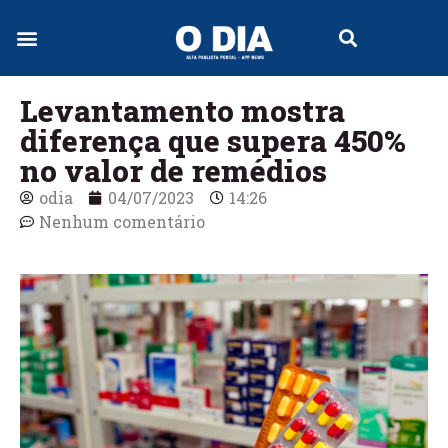
Jornal Digital
Levantamento mostra
diferença que supera 450%
no valor de remédios
odia
04/07/2023
14:26
Nenhum comentário